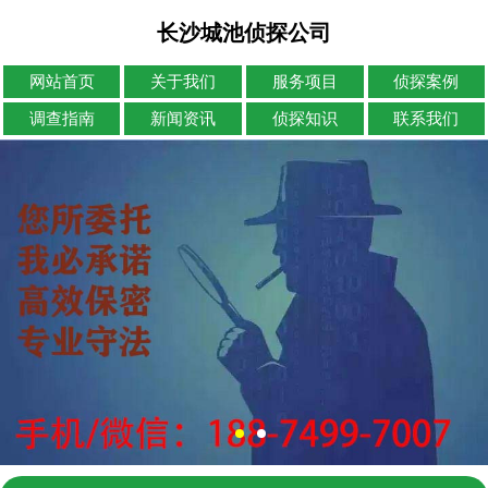
长沙城池侦探公司
网站首页
关于我们
服务项目
侦探案例
调查指南
新闻资讯
侦探知识
联系我们