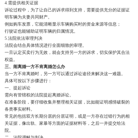
4.需提供相关证据
诉讼过程中，为了让自己的诉求得到支持，需要提供充分的证据证
明车辆为夫妻共同财产。
例如购车发票，它能清晰显示车辆购买时的资金来源等信息；
行驶证也能辅助证明车辆的归属情况。
5.法院依法审理判决
法院会结合具体情况进行全面细致的审理。
一旦认定买卖行为无效，就会支持另一方的诉求，切实保护其合法
权益。
三、闹离婚一方不肯离婚怎么办
当一方不肯离婚时，另一方可以通过诉讼途径来解决这一难题。
具体可按以下步骤进行：
一、提起诉讼
需向有管辖权的法院提起离婚诉讼。
在准备阶段，要仔细收集并整理相关证据，比如能证明感情破裂的
各类事实材料。
常见的包括双方长期分居的分居证明，或是一方存在过错行为的相
关证据，像出轨、家暴等方面的证据材料等，之后一并提交给法
院。
二、法院调解与判决