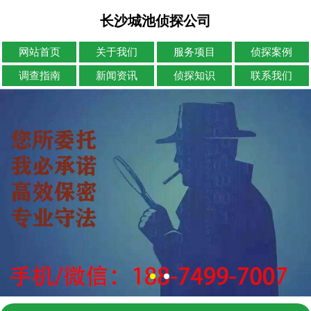
长沙城池侦探公司
网站首页
关于我们
服务项目
侦探案例
调查指南
新闻资讯
侦探知识
联系我们