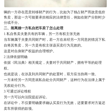
辆的一方存在恶意转移财产的行为，比如为了独占财产而故意低价
售卖，那这一方可能要承担相应的法律责任，例如在财产分割时少
分或不分。
二、闹离婚一方私自把车卖了怎么处理
1.私自售卖夫妻共有的车辆，另一方有权主张无效
当车辆属于夫妻共同财产时，若一方在未经另一方同意的情况下私
自将其售卖，另一方是有权主张该买卖行为无效的。
这是对自身财产权益的合理维护。
2.法律依据明确
依据《民法典》相关规定，夫妻对于共同财产，拥有平等的处理
权。
也就是说，在涉及到共同财产的处置时，双方应当协商一致。
一方未经另一方同意就私自处分共同财产，这种行为在法律上属于
无权处分行为。
3.可通过诉讼维权
另一方可以向法院提起诉讼。
在诉讼中，不仅要明确要求确认买卖行为无效，还要要求对方返还
卖车所获得的款项。